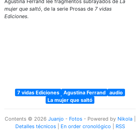
Agustina Ferrand lee fragmentos subrayados de
La
mujer que saltó
, de la serie Prosas de
7 vidas
Ediciones
.
7 vidas Ediciones
Agustina Ferrand
audio
La mujer que saltó
Contents © 2026
Juanjo
-
Fotos
- Powered by
Nikola
|
Detalles técnicos
|
En order cronológico
|
RSS