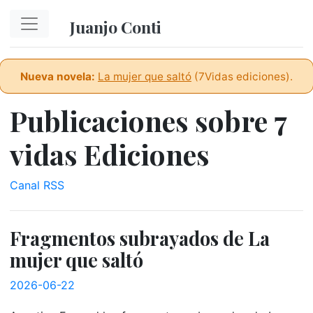
Ir al contenido principal
Juanjo Conti
Nueva novela:
La mujer que saltó
(7Vidas ediciones).
Publicaciones sobre 7
vidas Ediciones
Canal RSS
Fragmentos subrayados de La
mujer que saltó
2026-06-22