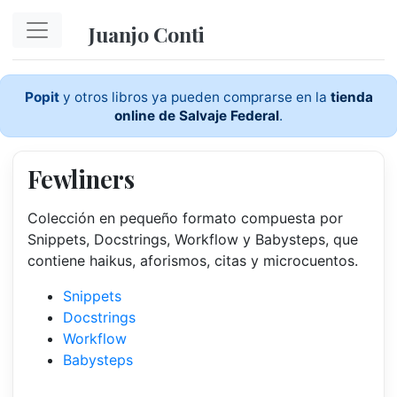
Ir al contenido principal
Juanjo Conti
Popit
y otros libros ya pueden comprarse en la
tienda
online de Salvaje Federal
.
Fewliners
Colección en pequeño formato compuesta por
Snippets, Docstrings, Workflow y Babysteps, que
contiene haikus, aforismos, citas y microcuentos.
Snippets
Docstrings
Workflow
Babysteps