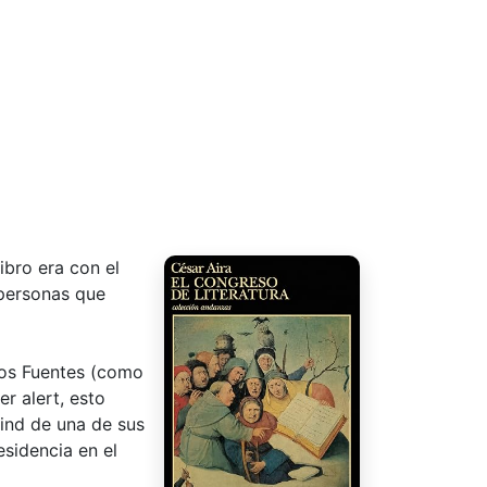
ibro era con el
 personas que
rlos Fuentes (como
er alert, esto
mind de una de sus
esidencia en el