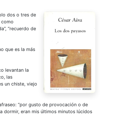
olo dos o tres de
e como
da”, “recuerdo de
no que es la más
o levantan la
o, las
s un chiste, viejo
rafraseo: “por gusto de provocación o de
a dormir, eran mis últimos minutos lúcidos