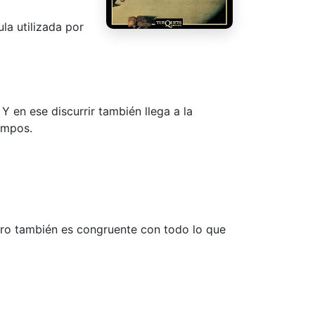
la utilizada por
Y en ese discurrir también llega a la
ampos.
pero también es congruente con todo lo que