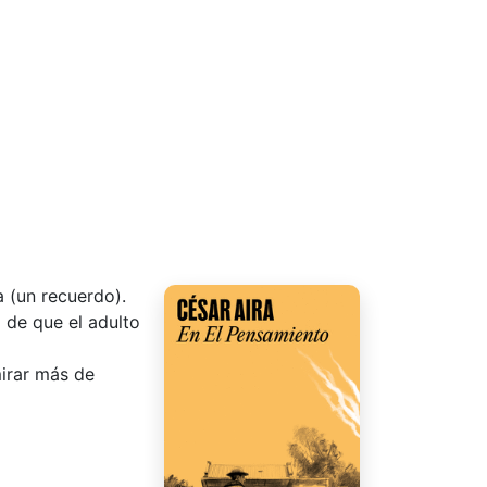
a (un recuerdo).
a de que el adulto
mirar más de