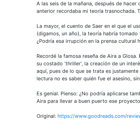
A las seis de la mañana, después de hacer d
anterior recordaba mi teoría trasnochada. Ta
La mayor, el cuento de Saer en el que el us
(digamos, un año), la teoría habría tomado 
¿Podría esa irrupción en la prensa cultura
Recordé la famosa reseña de Aira a Glosa. 
su costado 'thriller', la creación de un int
aquí, pues de lo que se trata es justamente d
lectura no es saber quién fue el asesino, s
Es genial. Pienso: ¿No podría aplicarse ta
Aira para llevar a buen puerto ese proyecto
Original:
https://www.goodreads.com/revi