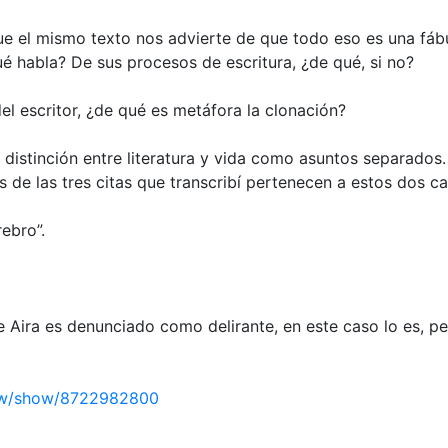
 que el mismo texto nos advierte de que todo eso es una fábu
é habla? De sus procesos de escritura, ¿de qué, si no?
del escritor, ¿de qué es metáfora la clonación?
 distinción entre literatura y vida como asuntos separados. 
de las tres citas que transcribí pertenecen a estos dos c
rebro”.
de Aira es denunciado como delirante, en este caso lo es, 
iew/show/8722982800