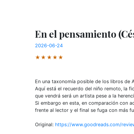
En el pensamiento (Cés
2026-06-24
★★★★★
En una taxonomía posible de los libros de A
Aquí está el recuerdo del niño remoto, la fi
que vendrá será un artista pese a la herenc
Si embargo en esta, en comparación con aqu
frente al lector y el final se fuga con más f
Original:
https://www.goodreads.com/revi