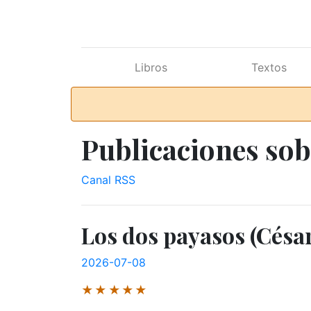
Ir al contenido principal
Libros
Textos
Publicaciones sob
Canal RSS
Los dos payasos (César
2026-07-08
★★★★★