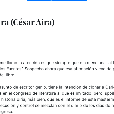
ra (César Aira)
e me llamó la atención es que siempre que oía mencionar al l
arlos Fuentes”. Sospecho ahora que esa afirmación viene de
el libro.
trasunto de escritor genio, tiene la intención de clonar a Ca
 en el congreso de literatura al que es invitado, pero, spoil
a historia diría, más bien, que es el informe de esta master
jecución y control se mezclan con el diario de los días de r
ngreso.