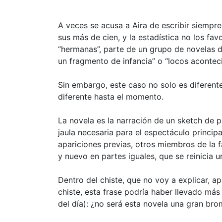
A veces se acusa a Aira de escribir siempr
sus más de cien, y la estadística no los f
“hermanas”, parte de un grupo de novelas de
un fragmento de infancia” o “locos acontec
Sin embargo, este caso no solo es diferent
diferente hasta el momento.
La novela es la narración de un sketch de 
jaula necesaria para el espectáculo principa
apariciones previas, otros miembros de la fa
y nuevo en partes iguales, que se reinicia u
Dentro del chiste, que no voy a explicar, 
chiste, esta frase podría haber llevado má
del día): ¿no será esta novela una gran br