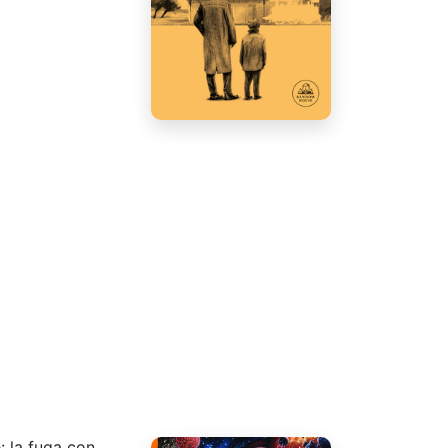
: la fuga con