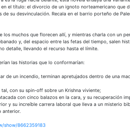
 en el título: el divorcio de un ignoto norteamericano que 
s de su desvinculación. Recala en el barrio porteño de Pal
e los muchos que florecen allí, y mientras charla con un pe
banado y, del espacio entre las fetas del tiempo, salen hist
o detalle, llevando el recurso hasta el límite.
serían las historias que lo conformarían:
apar de un incendio, terminan apretujados dentro de una ma
 tal, con su spin-off sobre un Krishna viviente;
atacada con cinco balazos en la cara, y su recuperación im
rior y su increíble carrera laboral que lleva a un misterio bib
 anterior.
ew/show/8662359183