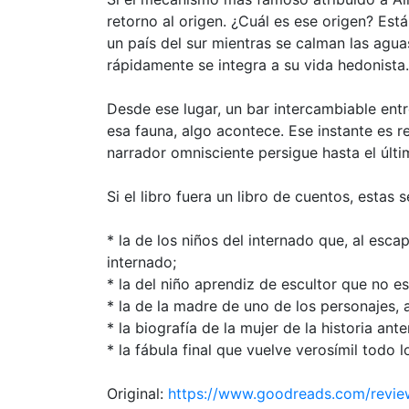
retorno al origen. ¿Cuál es ese origen? Está
un país del sur mientras se calman las agua
rápidamente se integra a su vida hedonista.
Desde ese lugar, un bar intercambiable entr
esa fauna, algo acontece. Ese instante es re
narrador omnisciente persigue hasta el últim
Si el libro fuera un libro de cuentos, estas 
* la de los niños del internado que, al esc
internado;
* la del niño aprendiz de escultor que no es
* la de la madre de uno de los personajes, 
* la biografía de la mujer de la historia ante
* la fábula final que vuelve verosímil todo lo
Original:
https://www.goodreads.com/revi