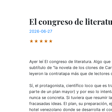
El congreso de literatu
2026-06-27
★★★★★
Ayer leí El congreso de literatura. Algo qu
subtítulo de “la novela de los clones de C
leyeron la contratapa más que de lectores d
Sí, el protagonista, científico loco que es 
parte de un plan mayor) y por eso lo intenta
nunca se concreta. Si tuviera que resumir l
fracasadas ideas. El plan, su preparación, e
hotel venezolano donde se desarrolla el co