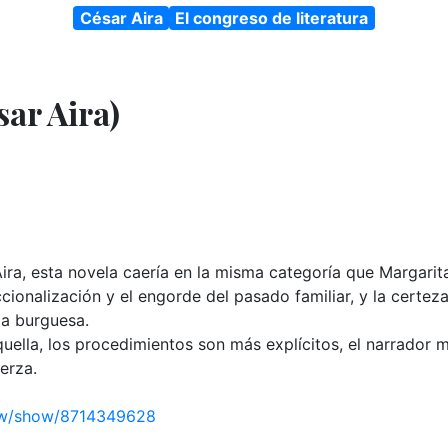
César Aira
El congreso de literatura
ar Aira)
ira, esta novela caería en la misma categoría que Margarit
ccionalización y el engorde del pasado familiar, y la certez
ia burguesa.
ella, los procedimientos son más explícitos, el narrador 
uerza.
ew/show/8714349628