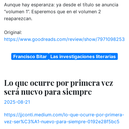
Aunque hay esperanza: ya desde el título se anuncia
“volumen 1”. Esperemos que en el volumen 2
reaparezcan.
Original:
https://www.goodreads.com/review/show/7971098253
Francisco Bitar
Las investigaciones literarias
Lo que ocurre por primera vez
será nuevo para siempre
2025-08-21
https://jjconti.medium.com/lo-que-ocurre-por-primera-
vez-ser%C3%A1-nuevo-para-siempre-0192e28f5bc5