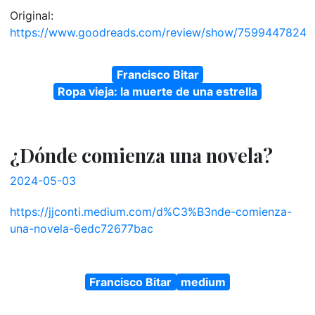
Original:
https://www.goodreads.com/review/show/7599447824
Francisco Bitar
Ropa vieja: la muerte de una estrella
¿Dónde comienza una novela?
2024-05-03
https://jjconti.medium.com/d%C3%B3nde-comienza-
una-novela-6edc72677bac
Francisco Bitar
medium