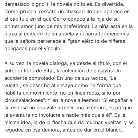
demasiado digno"), la novela no lo es. Es divertida.
Como prueba, rescato un chascarrillo que aparece en
el capítulo en el que Cerro conoce a la hija de su
primer amor (uno de mis preferidos). La niña está en la
plaza al cuidado de su abuela y el narrador menciona
que la señora pertenece al "gran ejército de niñeras
obligadas por el vínculo".
A su vez, la novela dialoga, ya desde el título, con el
anterior libro de Bitar, la colección de ensayos Un
accidente controlado. En uno de sus textos, "La
vuelta", se describe al ensayo como "la forma que
habilita un movimiento, no en línea recta, sino por
circunvalaciones". Y en la novela leemos: "Si engañar a
su esposa no equivale a tener una aventura, es porque
la aventura no involucra a nadie más que a él". Es la
misma idea, la de la flecha que da muchas vueltas, y se
regodea en esa demora, antes de dar en el blanco.