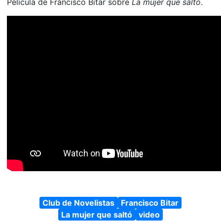
Película de Francisco Bitar sobre
La mujer que saltó
.
Club de Novelistas
Francisco Bitar
La mujer que saltó
video