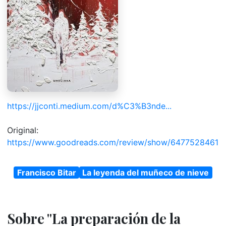
https://jjconti.medium.com/d%C3%B3nde...
Original:
https://www.goodreads.com/review/show/6477528461
Francisco Bitar
La leyenda del muñeco de nieve
Sobre "La preparación de la