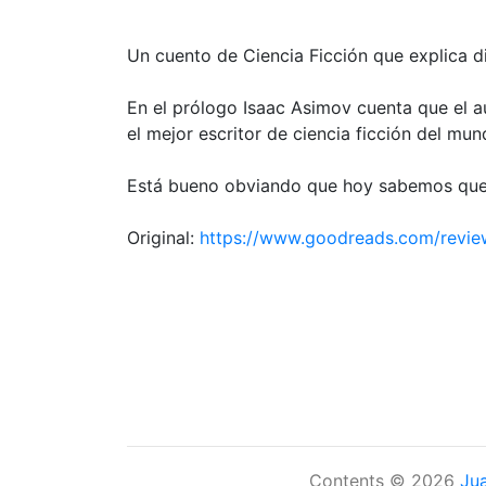
Un cuento de Ciencia Ficción que explica di
En el prólogo Isaac Asimov cuenta que el a
el mejor escritor de ciencia ficción del mu
Está bueno obviando que hoy sabemos que no
Original:
https://www.goodreads.com/revi
Contents © 2026
Ju