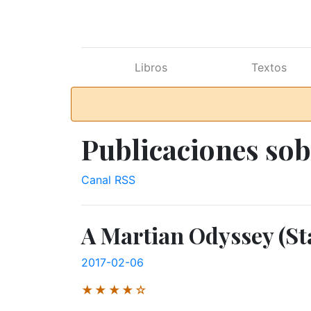
Ir al contenido principal
Libros
Textos
Publicaciones so
Canal RSS
A Martian Odyssey (S
2017-02-06
★★★★☆