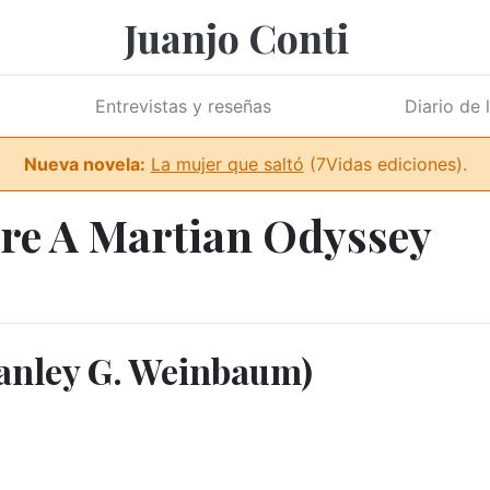
Juanjo Conti
Entrevistas y reseñas
Diario de 
Nueva novela:
La mujer que saltó
(7Vidas ediciones).
bre A Martian Odyssey
tanley G. Weinbaum)