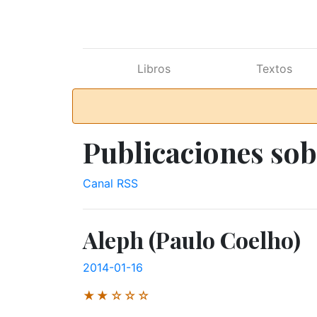
Ir al contenido principal
Libros
Textos
Publicaciones sob
Canal RSS
Aleph (Paulo Coelho)
2014-01-16
★★☆☆☆