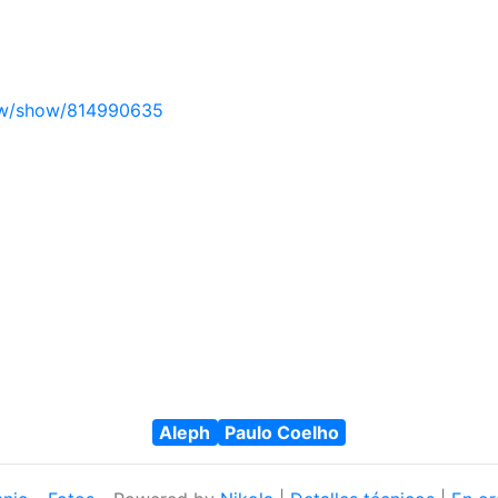
ew/show/814990635
Aleph
Paulo Coelho