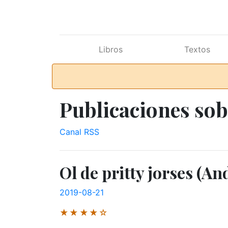
Ir al contenido principal
Libros
Textos
Publicaciones so
Canal RSS
Ol de pritty jorses (A
2019-08-21
★★★★☆