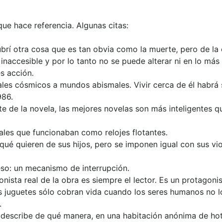
que hace referencia. Algunas citas:
rí otra cosa que es tan obvia como la muerte, pero de la 
 inaccesible y por lo tanto no se puede alterar ni en lo más
es acción.
rtales cósmicos a mundos abismales. Vivir cerca de él habrá
986.
e de la novela, las mejores novelas son más inteligentes q
ales que funcionaban como relojes flotantes.
qué quieren de sus hijos, pero se imponen igual con sus vio
 eso: un mecanismo de interrupción.
gonista real de la obra es siempre el lector. Es un protagonis
s juguetes sólo cobran vida cuando los seres humanos no lo
.
a describe de qué manera, en una habitación anónima de hot