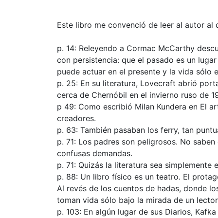
Este libro me convenció de leer al autor al 
p. 14: Releyendo a Cormac McCarthy descub
con persistencia: que el pasado es un lugar
puede actuar en el presente y la vida sólo 
p. 25: En su literatura, Lovecraft abrió po
cerca de Chernóbil en el invierno ruso de 1
p 49: Como escribió Milan Kundera en El art
creadores.
p. 63: También pasaban los ferry, tan puntu
p. 71: Los padres son peligrosos. No saben 
confusas demandas.
p. 71: Quizás la literatura sea simplemente
p. 88: Un libro físico es un teatro. El prota
Al revés de los cuentos de hadas, donde lo
toman vida sólo bajo la mirada de un lector
p. 103: En algún lugar de sus Diarios, Kafk