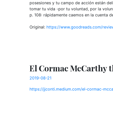
posesiones y tu campo de acción están deli
tomar tu vida -por tu voluntad, por la volu
p. 108: rápidamente caemos en la cuenta de
Original:
https://www.goodreads.com/rev
El Cormac McCarthy t
2019-08-21
https://jjconti.medium.com/el-cormac-mc