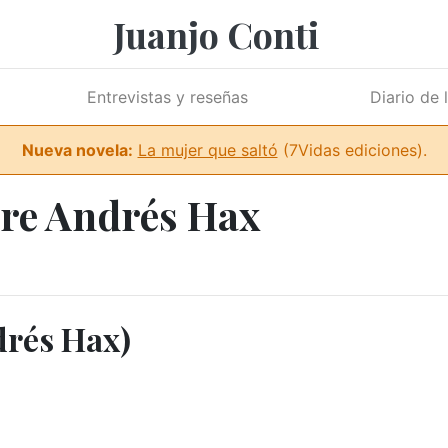
Juanjo Conti
Entrevistas y reseñas
Diario de 
Nueva novela:
La mujer que saltó
(7Vidas ediciones).
bre Andrés Hax
ndrés Hax)