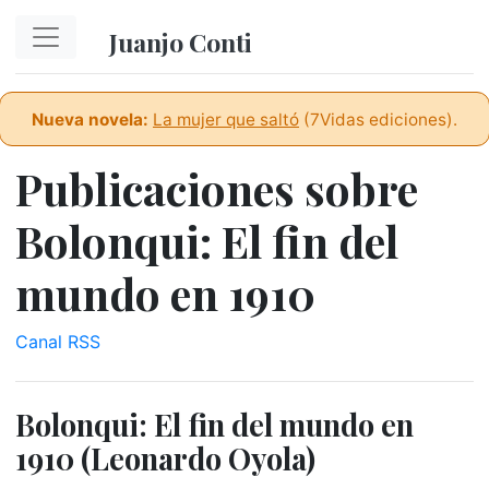
Ir al contenido principal
Juanjo Conti
Nueva novela:
La mujer que saltó
(7Vidas ediciones).
Publicaciones sobre
Bolonqui: El fin del
mundo en 1910
Canal RSS
Bolonqui: El fin del mundo en
1910 (Leonardo Oyola)