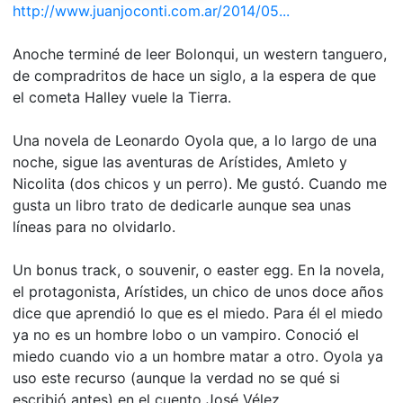
http://www.juanjoconti.com.ar/2014/05...
Anoche terminé de leer Bolonqui, un western tanguero,
de compradritos de hace un siglo, a la espera de que
el cometa Halley vuele la Tierra.
Una novela de Leonardo Oyola que, a lo largo de una
noche, sigue las aventuras de Arístides, Amleto y
Nicolita (dos chicos y un perro). Me gustó. Cuando me
gusta un libro trato de dedicarle aunque sea unas
líneas para no olvidarlo.
Un bonus track, o souvenir, o easter egg. En la novela,
el protagonista, Arístides, un chico de unos doce años
dice que aprendió lo que es el miedo. Para él el miedo
ya no es un hombre lobo o un vampiro. Conoció el
miedo cuando vio a un hombre matar a otro. Oyola ya
uso este recurso (aunque la verdad no se qué si
escribió antes) en el cuento José Vélez.