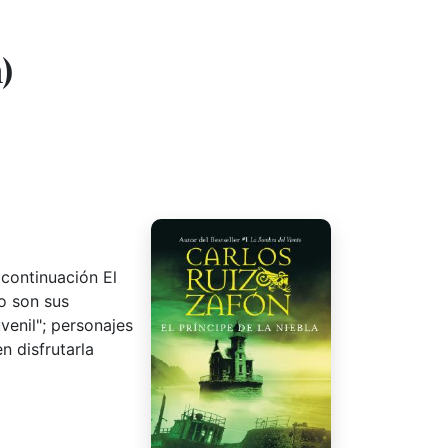
)
 continuación El
o son sus
venil"; personajes
n disfrutarla