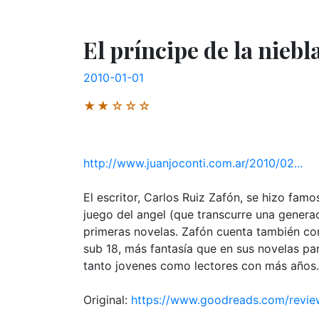
El príncipe de la niebl
2010-01-01
★★☆☆☆
http://www.juanjoconti.com.ar/2010/02...
El escritor, Carlos Ruiz Zafón, se hizo fam
juego del angel (que transcurre una genera
primeras novelas. Zafón cuenta también con
sub 18, más fantasía que en sus novelas par
tanto jovenes como lectores con más años.
Original:
https://www.goodreads.com/revi