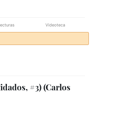
lecturas
Videoteca
vidados, #3) (Carlos