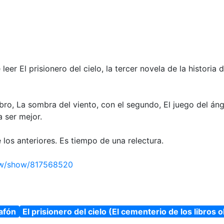
eer El prisionero del cielo, la tercer novela de la historia
libro, La sombra del viento, con el segundo, El juego del án
 ser mejor.
os anteriores. Es tiempo de una relectura.
ew/show/817568520
afón
El prisionero del cielo (El cementerio de los libros 