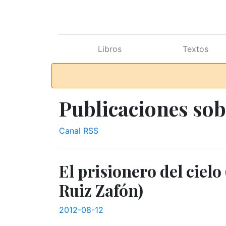
Ir al contenido principal
Libros
Textos
Publicaciones sob
Canal RSS
El prisionero del cielo
Ruiz Zafón)
2012-08-12