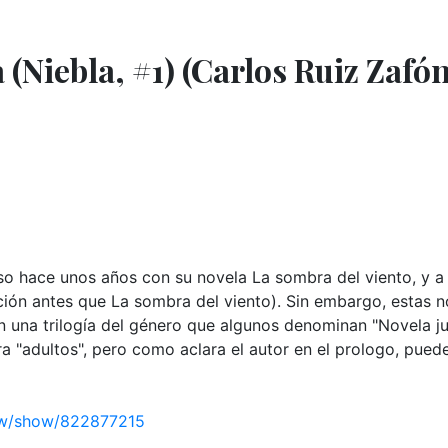
a (Niebla, #1) (Carlos Ruiz Zafón
oso hace unos años con su novela La sombra del viento, y a
ción antes que La sombra del viento). Sin embargo, estas n
 una trilogía del género que algunos denominan "Novela ju
a "adultos", pero como aclara el autor en el prologo, puede
ew/show/822877215