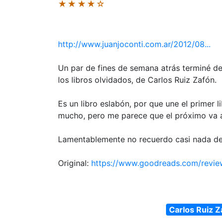
★★★★☆
http://www.juanjoconti.com.ar/2012/08...
Un par de fines de semana atrás terminé de l
los libros olvidados, de Carlos Ruiz Zafón.
Es un libro eslabón, por que une el primer 
mucho, pero me parece que el próximo va a
Lamentablemente no recuerdo casi nada de l
Original:
https://www.goodreads.com/revi
Carlos Ruiz Z