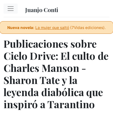
Ir al contenido principal
Juanjo Conti
Nueva novela:
La mujer que saltó
(7Vidas ediciones).
Publicaciones sobre
Cielo Drive: El culto de
Charles Manson -
Sharon Tate y la
leyenda diabólica que
inspiró a Tarantino