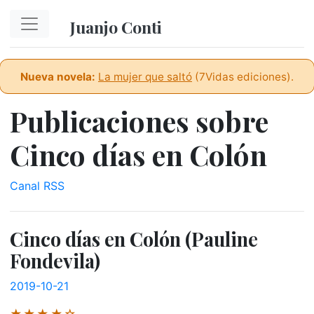
Ir al contenido principal
Juanjo Conti
Nueva novela:
La mujer que saltó
(7Vidas ediciones).
Publicaciones sobre
Cinco días en Colón
Canal RSS
Cinco días en Colón (Pauline
Fondevila)
2019-10-21
★★★★☆