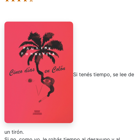
Si tenés tiempo, se lee de
un tirón.
Si no, como yo, le robás tiempo al desayuno y al