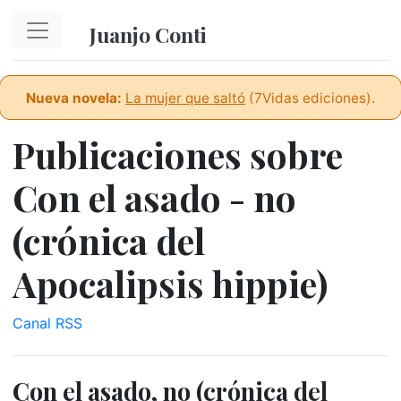
Ir al contenido principal
Juanjo Conti
Nueva novela:
La mujer que saltó
(7Vidas ediciones).
Publicaciones sobre
Con el asado - no
(crónica del
Apocalipsis hippie)
Canal RSS
Con el asado, no (crónica del