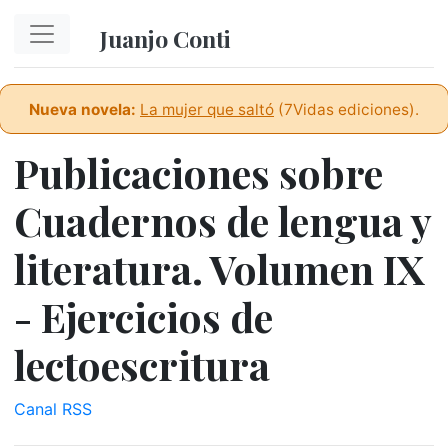
Ir al contenido principal
Juanjo Conti
Nueva novela:
La mujer que saltó
(7Vidas ediciones).
Publicaciones sobre
Cuadernos de lengua y
literatura. Volumen IX
- Ejercicios de
lectoescritura
Canal RSS