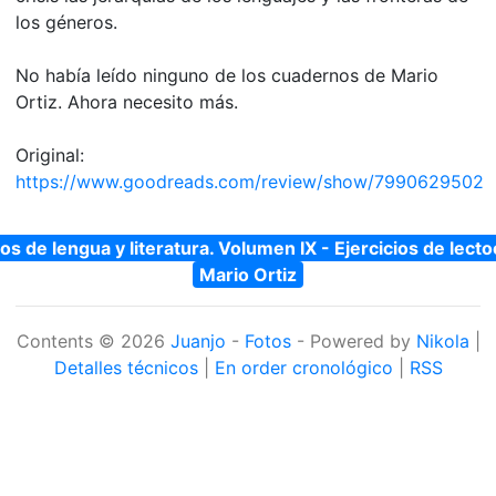
los géneros.
No había leído ninguno de los cuadernos de Mario
Ortiz. Ahora necesito más.
Original:
https://www.goodreads.com/review/show/7990629502
s de lengua y literatura. Volumen IX - Ejercicios de lecto
Mario Ortiz
Contents © 2026
Juanjo
-
Fotos
- Powered by
Nikola
|
Detalles técnicos
|
En order cronológico
|
RSS