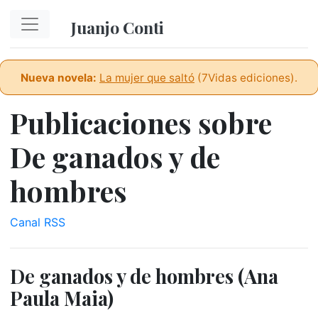
Ir al contenido principal
Juanjo Conti
Nueva novela:
La mujer que saltó
(7Vidas ediciones).
Publicaciones sobre
De ganados y de
hombres
Canal RSS
De ganados y de hombres (Ana
Paula Maia)