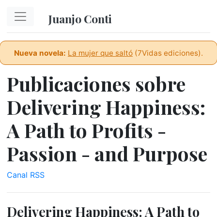
Ir al contenido principal
Juanjo Conti
Nueva novela:
La mujer que saltó
(7Vidas ediciones).
Publicaciones sobre
Delivering Happiness:
A Path to Profits -
Passion - and Purpose
Canal RSS
Delivering Happiness: A Path to