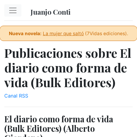
Ir al contenido principal
Juanjo Conti
Nueva novela:
La mujer que saltó
(7Vidas ediciones).
Publicaciones sobre El
diario como forma de
vida (Bulk Editores)
Canal RSS
El diario como forma de vida
(Bulk Editores) (Alberto