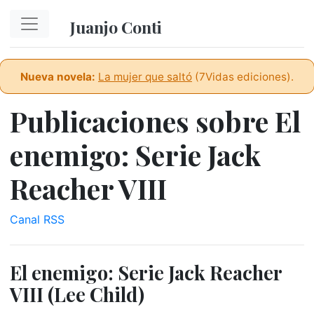
Ir al contenido principal
Juanjo Conti
Nueva novela:
La mujer que saltó
(7Vidas ediciones).
Publicaciones sobre El
enemigo: Serie Jack
Reacher VIII
Canal RSS
El enemigo: Serie Jack Reacher
VIII (Lee Child)