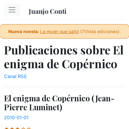
Ir al contenido principal
Juanjo Conti
Nueva novela:
La mujer que saltó
(7Vidas ediciones).
Publicaciones sobre El
enigma de Copérnico
Canal RSS
El enigma de Copérnico (Jean-
Pierre Luminet)
2010-01-01
★★★☆☆