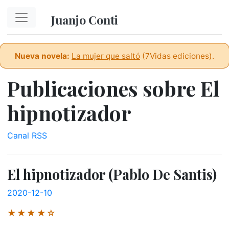
Ir al contenido principal
Juanjo Conti
Nueva novela:
La mujer que saltó
(7Vidas ediciones).
Publicaciones sobre El
hipnotizador
Canal RSS
El hipnotizador (Pablo De Santis)
2020-12-10
★★★★☆