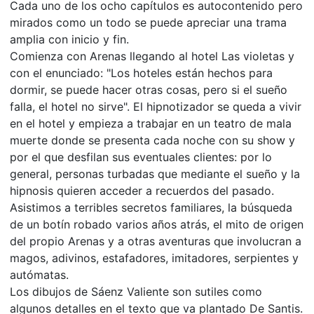
Cada uno de los ocho capítulos es autocontenido pero
mirados como un todo se puede apreciar una trama
amplia con inicio y fin.
Comienza con Arenas llegando al hotel Las violetas y
con el enunciado: "Los hoteles están hechos para
dormir, se puede hacer otras cosas, pero si el sueño
falla, el hotel no sirve". El hipnotizador se queda a vivir
en el hotel y empieza a trabajar en un teatro de mala
muerte donde se presenta cada noche con su show y
por el que desfilan sus eventuales clientes: por lo
general, personas turbadas que mediante el sueño y la
hipnosis quieren acceder a recuerdos del pasado.
Asistimos a terribles secretos familiares, la búsqueda
de un botín robado varios años atrás, el mito de origen
del propio Arenas y a otras aventuras que involucran a
magos, adivinos, estafadores, imitadores, serpientes y
autómatas.
Los dibujos de Sáenz Valiente son sutiles como
algunos detalles en el texto que va plantado De Santis.