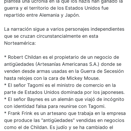
plantea una ucronía en la que los nazis han ganado la
guerra y el territorio de los Estados Unidos fue
repartido entre Alemania y Japón.
La narración sigue a varios personajes independientes
que se cruzan circunstancialmente en esta
Norteamérica:
* Robert Childan es el propietario de un negocio de
antigüedades (Artesanías Americanas S.A.) donde se
venden desde armas usadas en la Guerra de Secesión
hasta relojes con la cara de Mickey Mouse.
* El señor Tagomi es el ministro de comercio en la
parte de Estados Unidos dominada por los japoneses.
* El señor Baynes es un alemán que viajó de incógnito
con identidad falsa para reunirse con Tagomi.
* Frank Frink es un artesano que trabaja en la empresa
que produce las "antigüedades" vendidas en negocios
como el de Childan. Es judío y se ha cambiado el