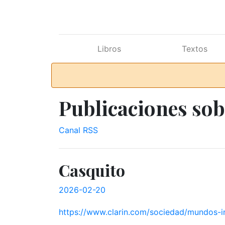
Ir al contenido principal
Libros
Textos
Publicaciones sob
Canal RSS
Casquito
2026-02-20
https://www.clarin.com/sociedad/mundos-i