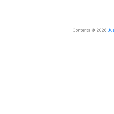
Contents © 2026
Ju