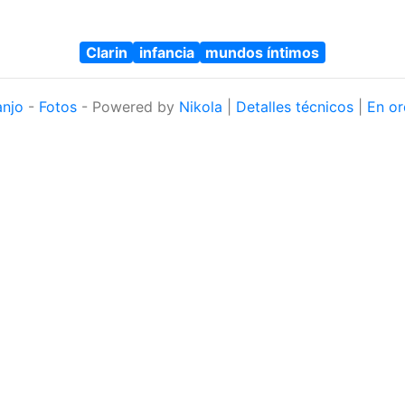
Clarin
infancia
mundos íntimos
anjo
-
Fotos
- Powered by
Nikola
|
Detalles técnicos
|
En or