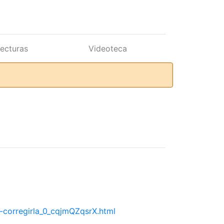
lecturas
Videoteca
-corregirla_0_cqjmQZqsrX.html