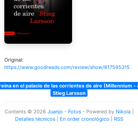
Original:
https://www.goodreads.com/review/show/817595315
reina en el palacio de las corrientes de aire (Millennium -
Stieg Larsson
Contents © 2026
Juanjo
-
Fotos
- Powered by
Nikola
|
Detalles técnicos
|
En order cronológico
|
RSS