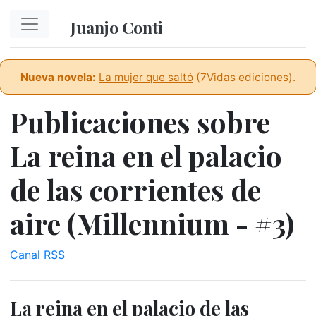
Ir al contenido principal
Juanjo Conti
Nueva novela:
La mujer que saltó
(7Vidas ediciones).
Publicaciones sobre
La reina en el palacio
de las corrientes de
aire (Millennium - #3)
Canal RSS
La reina en el palacio de las