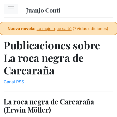
Ir al contenido principal
Juanjo Conti
Nueva novela:
La mujer que saltó
(7Vidas ediciones).
Publicaciones sobre
La roca negra de
Carcaraña
Canal RSS
La roca negra de Carcaraña
(Erwin Möller)