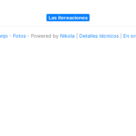
Las itereaciones
anjo
-
Fotos
- Powered by
Nikola
|
Detalles técnicos
|
En or