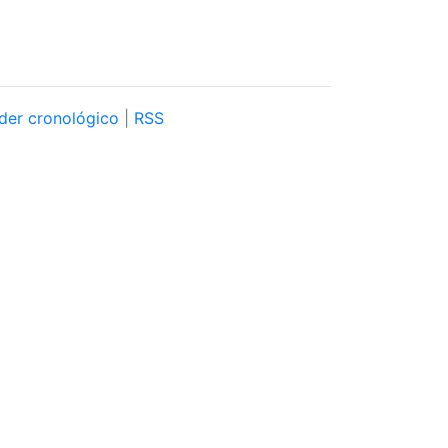
der cronológico
|
RSS