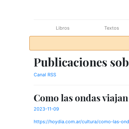
Ir al contenido principal
Libros
Textos
Publicaciones sob
Canal RSS
Como las ondas viajan
2023-11-09
https://hoydia.com.ar/cultura/como-las-ond