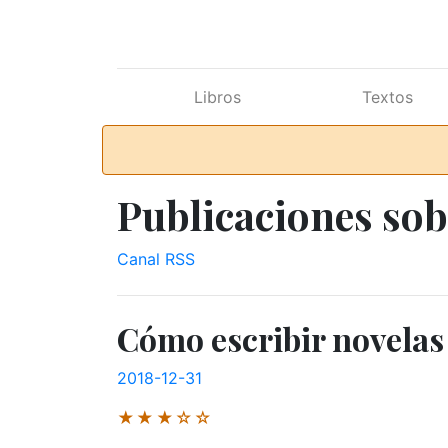
Ir al contenido principal
Libros
Textos
Publicaciones sob
Canal RSS
Cómo escribir novelas
2018-12-31
★★★☆☆