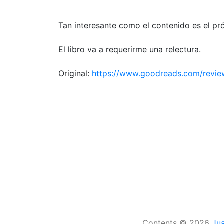
Tan interesante como el contenido es el pr
El libro va a requerirme una relectura.
Original:
https://www.goodreads.com/revi
Contents © 2026
Ju