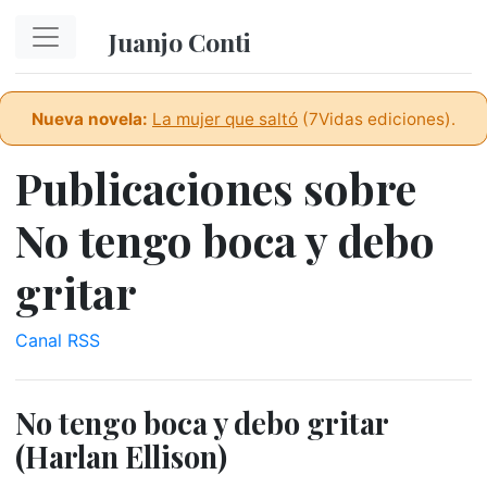
Ir al contenido principal
Juanjo Conti
Nueva novela:
La mujer que saltó
(7Vidas ediciones).
Publicaciones sobre
No tengo boca y debo
gritar
Canal RSS
No tengo boca y debo gritar
(Harlan Ellison)