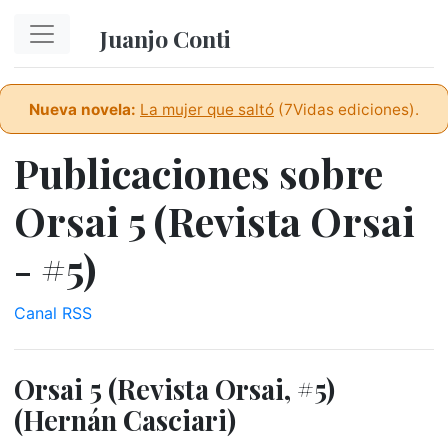
Ir al contenido principal
Juanjo Conti
Nueva novela:
La mujer que saltó
(7Vidas ediciones).
Publicaciones sobre
Orsai 5 (Revista Orsai
- #5)
Canal RSS
Orsai 5 (Revista Orsai, #5)
(Hernán Casciari)