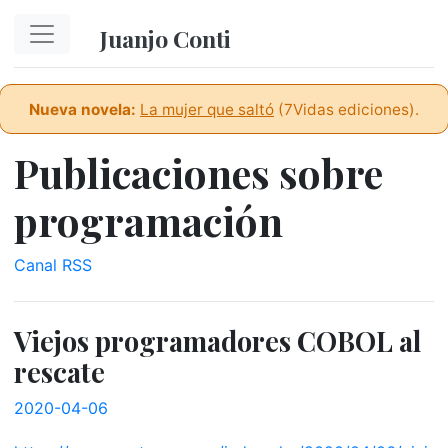
Ir al contenido principal
Juanjo Conti
Nueva novela:
La mujer que saltó
(7Vidas ediciones).
Publicaciones sobre
programación
Canal RSS
Viejos programadores COBOL al
rescate
2020-04-06