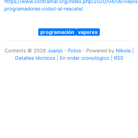
https://www.contramar.org/index.php/2020/04/06/viejos
programadores-cobol-al-rescate/
programación
vapores
Contents © 2026
Juanjo
-
Fotos
- Powered by
Nikola
|
Detalles técnicos
|
En order cronológico
|
RSS