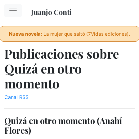
Ir al contenido principal
Juanjo Conti
Nueva novela:
La mujer que saltó
(7Vidas ediciones).
Publicaciones sobre
Quizá en otro
momento
Canal RSS
Quizá en otro momento (Anahí
Flores)