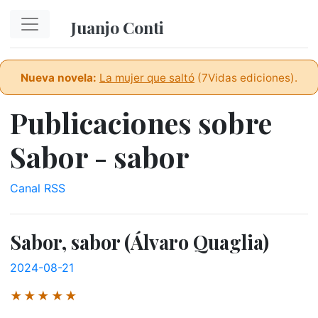
Ir al contenido principal
Juanjo Conti
Nueva novela:
La mujer que saltó
(7Vidas ediciones).
Publicaciones sobre
Sabor - sabor
Canal RSS
Sabor, sabor (Álvaro Quaglia)
2024-08-21
★★★★★