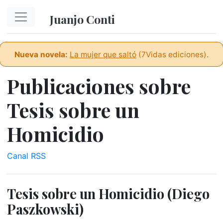
Ir al contenido principal
Juanjo Conti
Nueva novela:
La mujer que saltó
(7Vidas ediciones).
Publicaciones sobre
Tesis sobre un
Homicidio
Canal RSS
Tesis sobre un Homicidio (Diego
Paszkowski)