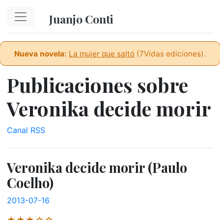
Ir al contenido principal
Juanjo Conti
Nueva novela:
La mujer que saltó
(7Vidas ediciones).
Publicaciones sobre
Veronika decide morir
Canal RSS
Veronika decide morir (Paulo
Coelho)
2013-07-16
★★★☆☆