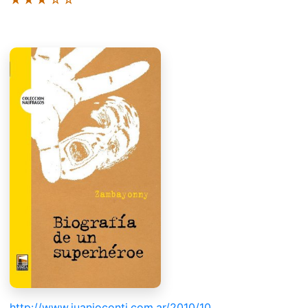
http://www.juanjoconti.com.ar/2010/10...