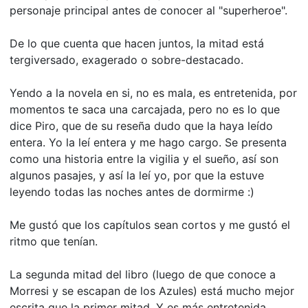
personaje principal antes de conocer al "superheroe".
De lo que cuenta que hacen juntos, la mitad está
tergiversado, exagerado o sobre-destacado.
Yendo a la novela en si, no es mala, es entretenida, por
momentos te saca una carcajada, pero no es lo que
dice Piro, que de su reseña dudo que la haya leído
entera. Yo la leí entera y me hago cargo. Se presenta
como una historia entre la vigilia y el sueño, así son
algunos pasajes, y así la leí yo, por que la estuve
leyendo todas las noches antes de dormirme :)
Me gustó que los capítulos sean cortos y me gustó el
ritmo que tenían.
La segunda mitad del libro (luego de que conoce a
Morresi y se escapan de los Azules) está mucho mejor
escrita que la primer mitad. Y es más entretenida.