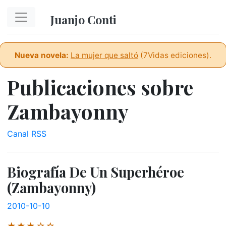
Ir al contenido principal
Juanjo Conti
Nueva novela:
La mujer que saltó
(7Vidas ediciones).
Publicaciones sobre
Zambayonny
Canal RSS
Biografía De Un Superhéroe
(Zambayonny)
2010-10-10
★★★☆☆