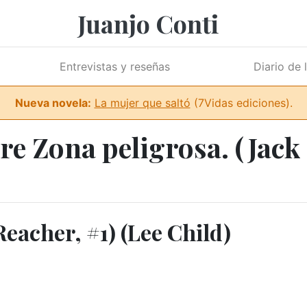
Juanjo Conti
Entrevistas y reseñas
Diario de 
Nueva novela:
La mujer que saltó
(7Vidas ediciones).
re Zona peligrosa. (Jack 
Reacher, #1) (Lee Child)