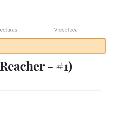
lecturas
Videoteca
Reacher - #1)