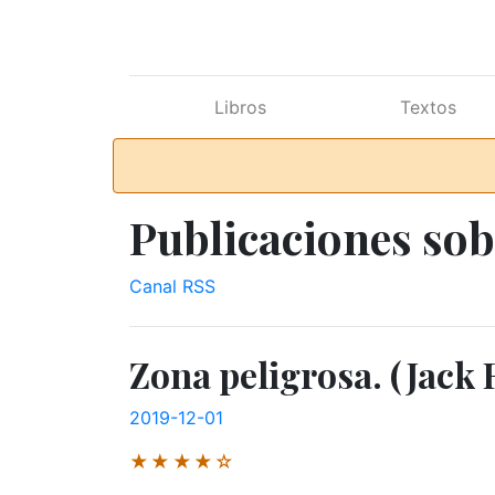
Ir al contenido principal
Libros
Textos
Publicaciones sob
Canal RSS
Zona peligrosa. (Jack 
2019-12-01
★★★★☆