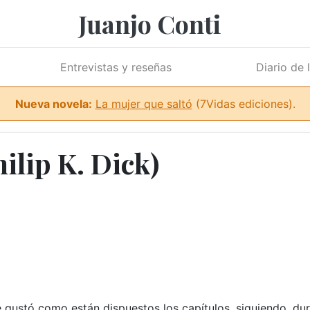
Juanjo Conti
Entrevistas y reseñas
Diario de 
Nueva novela:
La mujer que saltó
(7Vidas ediciones).
ilip K. Dick)
 gustó como están dispuestos los capítulos, siguiendo, du