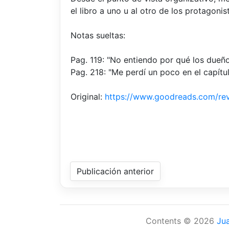
el libro a uno u al otro de los protagonis
Notas sueltas:
Pag. 119: "No entiendo por qué los dueños
Pag. 218: "Me perdí un poco en el capítu
Original:
https://www.goodreads.com/r
Publicación anterior
Contents © 2026
Ju