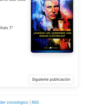
tulo 7."
Siguiente publicación
der cronológico
|
RSS