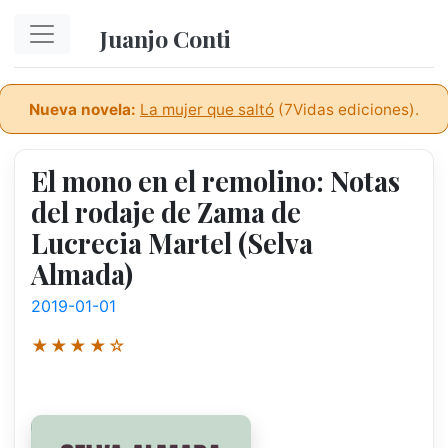
Ir al contenido principal
Juanjo Conti
Nueva novela:
La mujer que saltó
(7Vidas ediciones).
El mono en el remolino: Notas
del rodaje de Zama de
Lucrecia Martel (Selva
Almada)
2019-01-01
★★★★☆