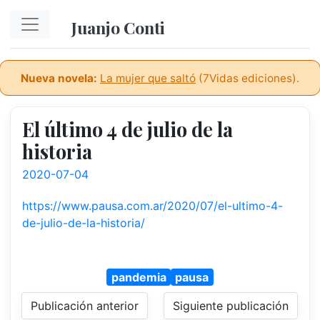
Ir al contenido principal
Juanjo Conti
Nueva novela:
La mujer que saltó
(7Vidas ediciones).
El último 4 de julio de la
historia
2020-07-04
https://www.pausa.com.ar/2020/07/el-ultimo-4-
de-julio-de-la-historia/
pandemia
pausa
Publicación anterior
Siguiente publicación