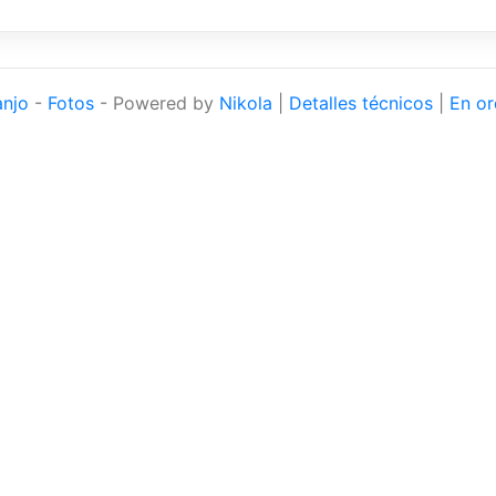
anjo
-
Fotos
- Powered by
Nikola
|
Detalles técnicos
|
En or