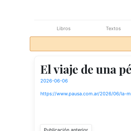
Ir al contenido principal
Libros
Textos
El viaje de una p
2026-06-06
https://www.pausa.com.ar/2026/06/la-mu
Publicación anterior