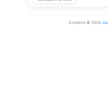
Contents © 2026
Ju