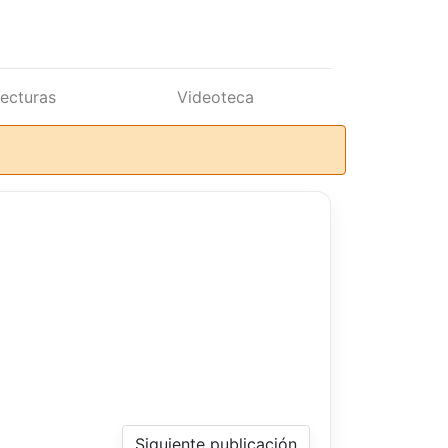
lecturas
Videoteca
Siguiente publicación