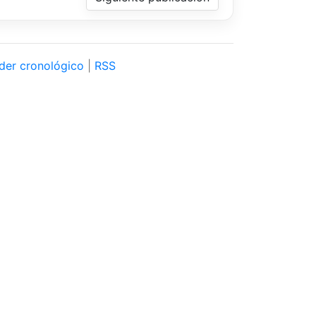
der cronológico
|
RSS