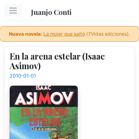
Ir al contenido principal
Juanjo Conti
Nueva novela:
La mujer que saltó
(7Vidas ediciones).
En la arena estelar (Isaac
Asimov)
2010-01-01