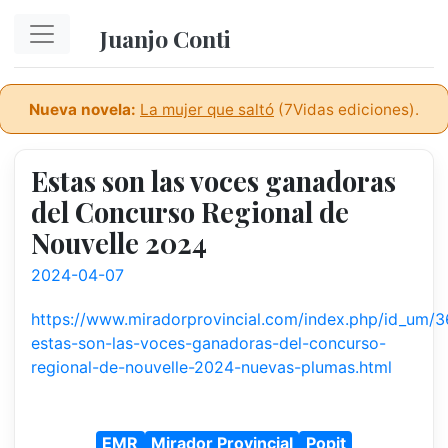
Ir al contenido principal
Juanjo Conti
Nueva novela:
La mujer que saltó
(7Vidas ediciones).
Estas son las voces ganadoras
del Concurso Regional de
Nouvelle 2024
2024-04-07
https://www.miradorprovincial.com/index.php/id_um/
estas-son-las-voces-ganadoras-del-concurso-
regional-de-nouvelle-2024-nuevas-plumas.html
EMR
Mirador Provincial
Popit