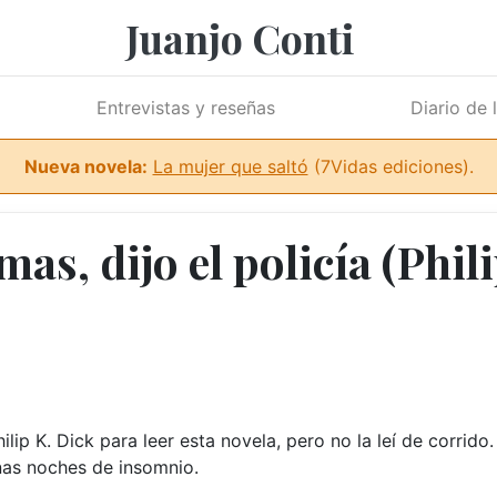
Juanjo Conti
Entrevistas y reseñas
Diario de 
Nueva novela:
La mujer que saltó
(7Vidas ediciones).
as, dijo el policía (Phil
ilip K. Dick para leer esta novela, pero no la leí de corrido.
nas noches de insomnio.