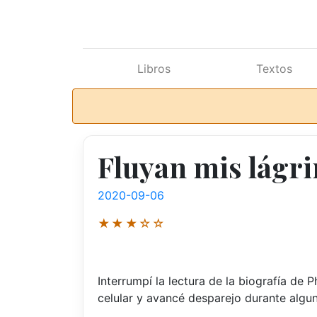
Ir al contenido principal
Libros
Textos
Fluyan mis lágrim
2020-09-06
★★★☆☆
Interrumpí la lectura de la biografía de Ph
celular y avancé desparejo durante algu