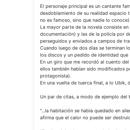
El personaje principal es un cantante f
desdoblamiento de su realidad espacio te
no es famoso, sino que nadie lo conoce)
La mayor parte de la novela consiste en 
documentación) y las de la policía por d
perseguidos y enviados a campos de tra
Cuando luego de dos días se terminan lo
los discos y un pedido de identidad que h
En un giro que me recordó al cuento del 
ellos también habían sido modificados p
protagonista).
En una vuelta de tuerca final, a lo Ubik
Un par de citas, a modo de ejemplo del t
"...la habitación se había quedado en sil
afirma que el calor no puede ser destruid