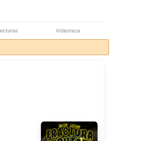
lecturas
Videoteca