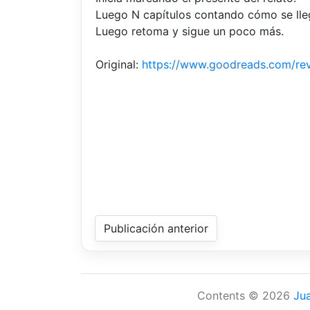
Luego N capítulos contando cómo se lle
Luego retoma y sigue un poco más.
Original:
https://www.goodreads.com/r
Publicación anterior
Contents © 2026
Ju