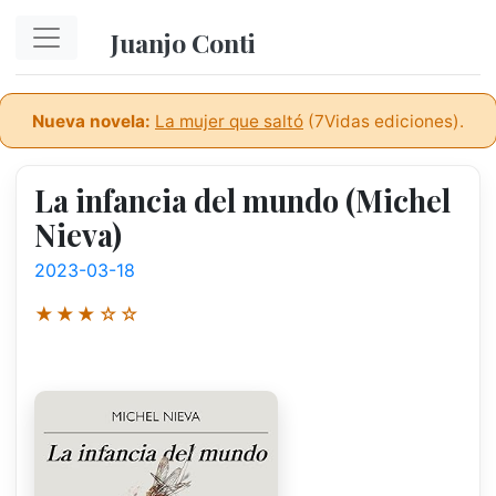
Ir al contenido principal
Juanjo Conti
Nueva novela:
La mujer que saltó
(7Vidas ediciones).
La infancia del mundo (Michel
Nieva)
2023-03-18
★★★☆☆