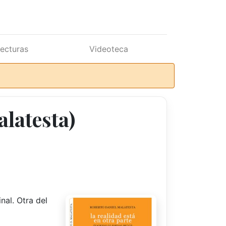
lecturas
Videoteca
alatesta)
nal. Otra del