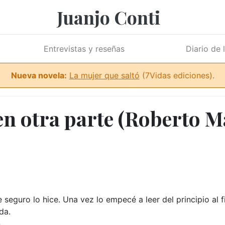
Juanjo Conti
Entrevistas y reseñas
Diario de 
Nueva novela:
La mujer que saltó
(7Vidas ediciones).
en otra parte (Roberto M
 seguro lo hice. Una vez lo empecé a leer del principio al fi
da.
.