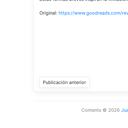
Original:
https://www.goodreads.com/r
Publicación anterior
Contents © 2026
Ju