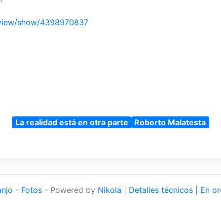
eview/show/4398970837
La realidad está en otra parte
Roberto Malatesta
anjo
-
Fotos
- Powered by
Nikola
|
Detalles técnicos
|
En or