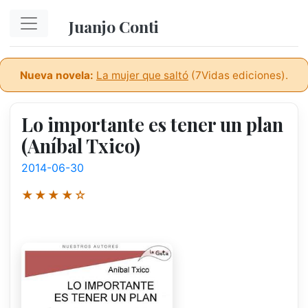
Ir al contenido principal
Juanjo Conti
Nueva novela:
La mujer que saltó
(7Vidas ediciones).
Lo importante es tener un plan
(Aníbal Txico)
2014-06-30
★★★★☆