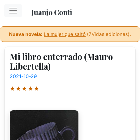
Ir al contenido principal
Juanjo Conti
Nueva novela:
La mujer que saltó
(7Vidas ediciones).
Mi libro enterrado (Mauro
Libertella)
2021-10-29
★★★★★