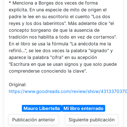
* Menciona a Borges dos veces de forma
explícita. En una especie de mito de origen el
padre le lee en su escritorio el cuento "Los dos
reyes y los dos laberintos". Más adelante dice "el
concepto borgeano de que la ausencia de
tradición nos habilita a todo en vez de cortarnos".
En el libro se usa la fórmula "La anécdota me la
refirió...", se lee dos veces la palabra "signado" y
aparece la palabra "cifra" en su acepción
"Escritura en que se usan signos y que solo puede
comprenderse conociendo la clave".
Original:
https://www.goodreads.com/review/show/431337037
Mauro Libertella
Mi libro enterrado
Publicación anterior
Siguiente publicación