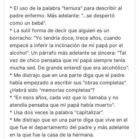
* El uso de la palabra "ternura" para describir al
padre enfermo. Más adelante: "...se despertó
como un bebé".
* La sutil forma de decir que alguien es un
borracho: "Yo tendría doce, trece años, cuando
empecé a inferir la inclinación de mi papá por el
alcohol". Un párrafo más adelante se sincera: "Tal
vez de chico pensaba que mi papá siempre tenía
mucha sed. De grande entendí que era alcohólico".
* Me distrajo que en una parte diga que el padre
había empezado a escribir sus "obras completas".
¿Habrá sido "memorias completas"?
* "En esos años, cada vez que lo llamaba y no
atendía pensaba que mi papá había muerto".
* Usa dos veces la palabra "capitalizar".
* Me distrajo que en una parte diga que vive en el
que fue el departamento del padre y más adelante
en la que fue la casa de la hermana.