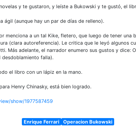
 novelas y te gustaron, y leíste a Bukowski y te gustó, el li
a ágil (aunque hay un par de días de relleno).
or menciona a un tal Kike, fletero, que luego de tener una
ura (clara autoreferencia). Le critica que le leyó algunos c
i. Más adelante, el narrador enumero sus gustos y dice: On
 desdoblamiento falla).
todo el libro con un lápiz en la mano.
para Henry Chinasky, está bien logrado.
eview/show/1977587459
Enrique Ferrari
Operacion Bukowski