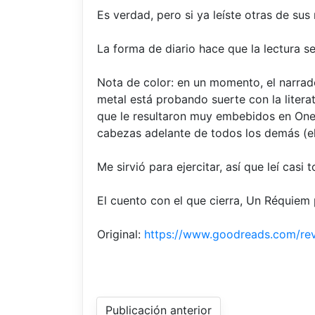
Es verdad, pero si ya leíste otras de sus
La forma de diario hace que la lectura se
Nota de color: en un momento, el narrad
metal está probando suerte con la literat
que le resultaron muy embebidos en Onett
cabezas adelante de todos los demás (el
Me sirvió para ejercitar, así que leí casi 
El cuento con el que cierra, Un Réquiem 
Original:
https://www.goodreads.com/r
Publicación anterior