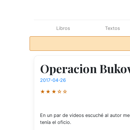
Ir al contenido principal
Libros
Textos
Operacion Bukow
2017-04-26
★★★☆☆
En un par de videos escuché al autor men
tenía el oficio.