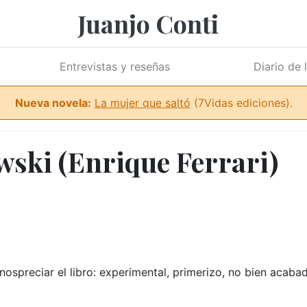
Juanjo Conti
Entrevistas y reseñas
Diario de 
Nueva novela:
La mujer que saltó
(7Vidas ediciones).
ski (Enrique Ferrari)
ospreciar el libro: experimental, primerizo, no bien acaba