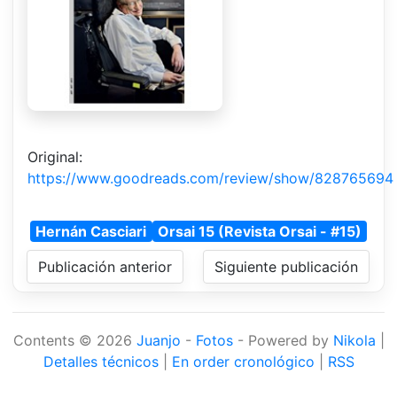
Original:
https://www.goodreads.com/review/show/828765694
Hernán Casciari
Orsai 15 (Revista Orsai - #15)
Publicación anterior
Siguiente publicación
Contents © 2026
Juanjo
-
Fotos
- Powered by
Nikola
|
Detalles técnicos
|
En order cronológico
|
RSS