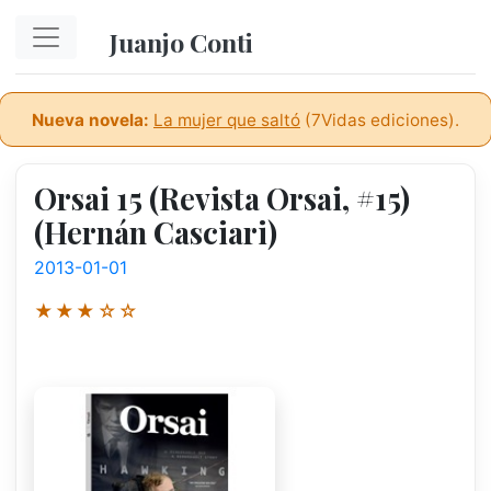
Ir al contenido principal
Juanjo Conti
Nueva novela:
La mujer que saltó
(7Vidas ediciones).
Orsai 15 (Revista Orsai, #15)
(Hernán Casciari)
2013-01-01
★★★☆☆