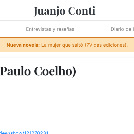
Juanjo Conti
Entrevistas y reseñas
Diario de 
Nueva novela:
La mujer que saltó
(7Vidas ediciones).
(Paulo Coelho)
view/show/121270231