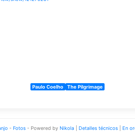
Paulo Coelho
The Pilgrimage
anjo
-
Fotos
- Powered by
Nikola
|
Detalles técnicos
|
En or