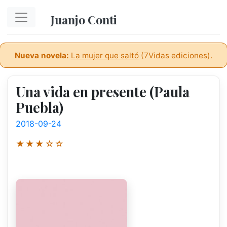
Ir al contenido principal
Juanjo Conti
Nueva novela:
La mujer que saltó
(7Vidas ediciones).
Una vida en presente (Paula
Puebla)
2018-09-24
★★★☆☆